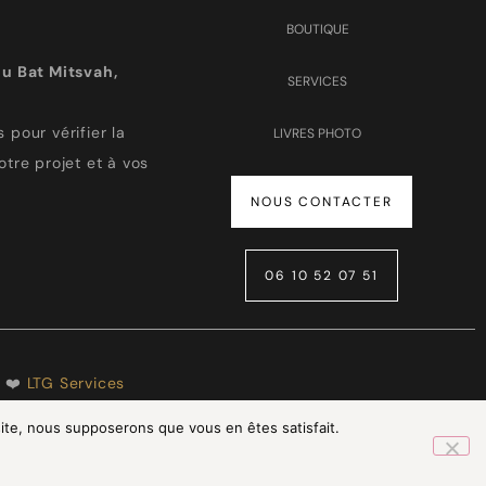
BOUTIQUE
u Bat Mitsvah,
SERVICES
 pour vérifier la
LIVRES PHOTO
otre projet et à vos
NOUS CONTACTER
06 10 52 07 51
h ❤️
LTG Services
 site, nous supposerons que vous en êtes satisfait.