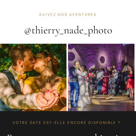
SUIVEZ NOS AVENTURES
@thierry_nade_photo
VOTRE DATE EST-ELLE ENCORE DISPONIBLE ?