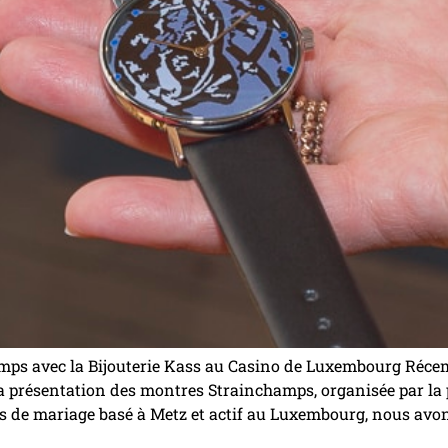
ps avec la Bijouterie Kass au Casino de Luxembourg Réce
a présentation des montres Strainchamps, organisée par la p
 de mariage basé à Metz et actif au Luxembourg, nous avon