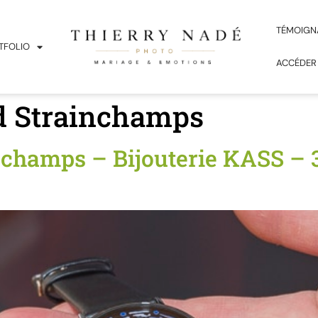
TÉMOIGN
TFOLIO
ACCÉDER
 Strainchamps
hamps – Bijouterie KASS – 3