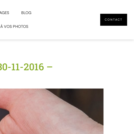
AGES
BLOG
CONTACT
 À VOS PHOTOS
0-11-2016 –