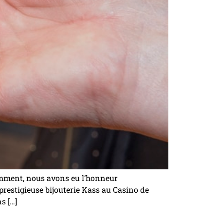
mment, nous avons eu l’honneur
restigieuse bijouterie Kass au Casino de
s […]