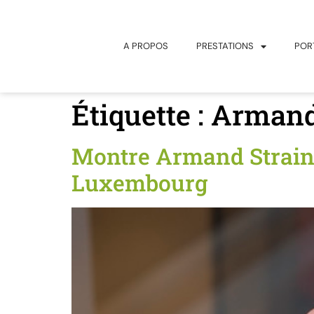
principal
A PROPOS
PRESTATIONS
POR
Étiquette :
Armand
Montre Armand Strainc
Luxembourg