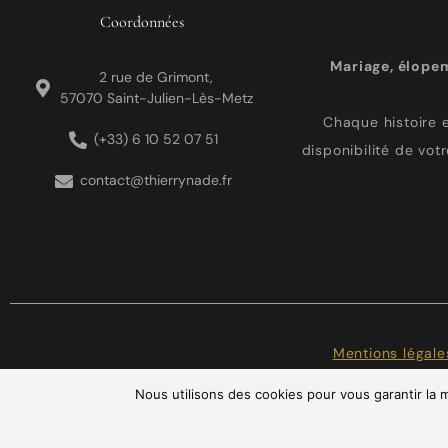
Coordonnées
Mariage, élope
2 rue de Grimont,
57070 Saint-Julien-Lès-Metz
Chaque histoire e
(+33) 6 10 52 07 51
disponibilité de vot
contact@thierrynade.fr
Mentions légale
Nous utilisons des cookies pour vous garantir la m
INS