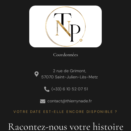
Coordonnées
2 rue de Grimont,
57070 Saint-Julien-Lès-Metz
(+33) 6 10 52 07 51
contact@thierrynade.fr
VOTRE DATE EST-ELLE ENCORE DISPONIBLE ?
Racontez-nous votre histoire