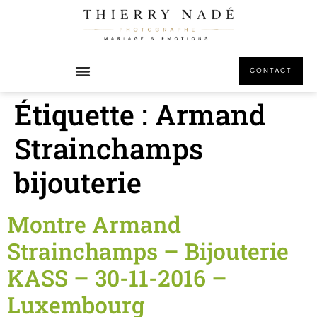
principal
CONTACT
Étiquette :
Armand
Strainchamps
bijouterie
Montre Armand
Strainchamps – Bijouterie
KASS – 30-11-2016 –
Luxembourg