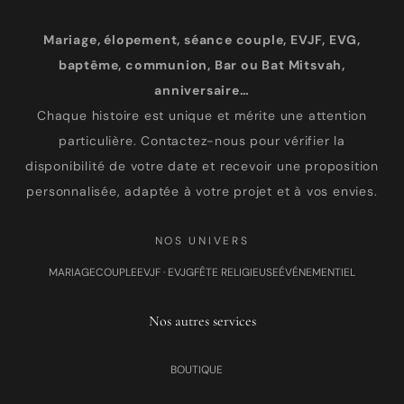
Mariage, élopement, séance couple, EVJF, EVG,
baptême, communion, Bar ou Bat Mitsvah,
anniversaire…
Chaque histoire est unique et mérite une attention
particulière. Contactez-nous pour vérifier la
disponibilité de votre date et recevoir une proposition
personnalisée, adaptée à votre projet et à vos envies.
NOS UNIVERS
MARIAGE
COUPLE
EVJF · EVJG
FÊTE RELIGIEUSE
ÉVÉNEMENTIEL
Nos autres services
BOUTIQUE