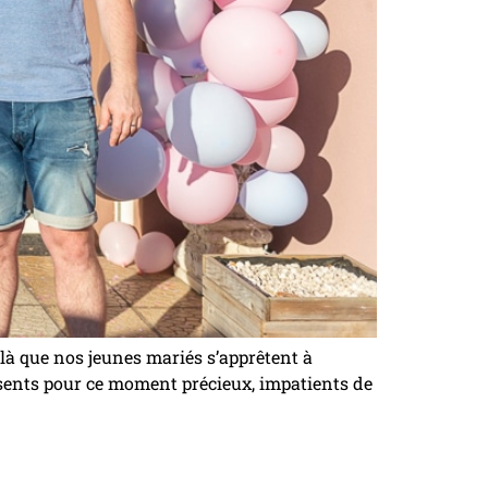
ilà que nos jeunes mariés s’apprêtent à
résents pour ce moment précieux, impatients de