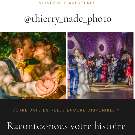
SUIVEZ NOS AVENTURES
@thierry_nade_photo
VOTRE DATE EST-ELLE ENCORE DISPONIBLE ?
Racontez-nous votre histoire