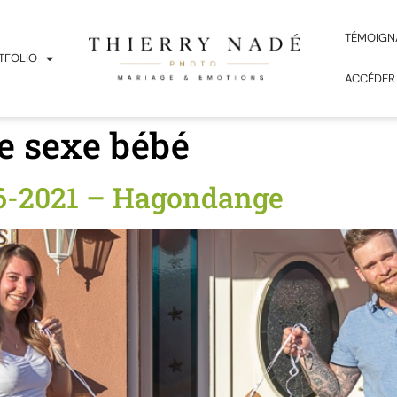
TÉMOIGN
TFOLIO
ACCÉDER
e sexe bébé
06-2021 – Hagondange