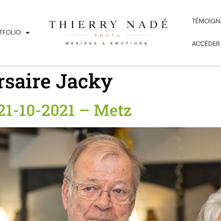
TÉMOIGN
TFOLIO
ACCÉDER
saire Jacky
21-10-2021 – Metz