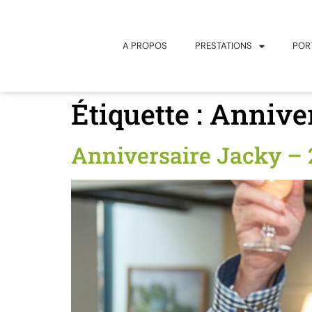
principal
A PROPOS
PRESTATIONS
POR
Étiquette :
Anniver
Anniversaire Jacky – 