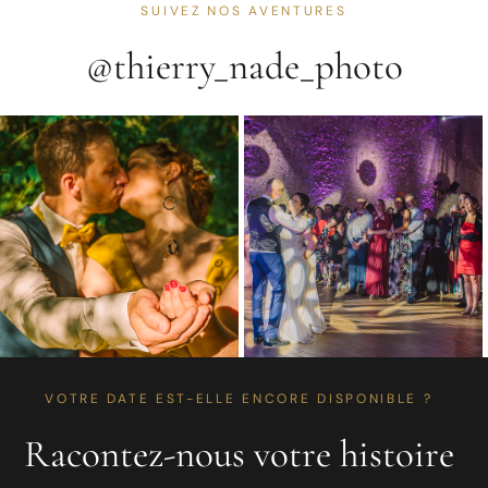
SUIVEZ NOS AVENTURES
@thierry_nade_photo
VOTRE DATE EST-ELLE ENCORE DISPONIBLE ?
Racontez-nous votre histoire