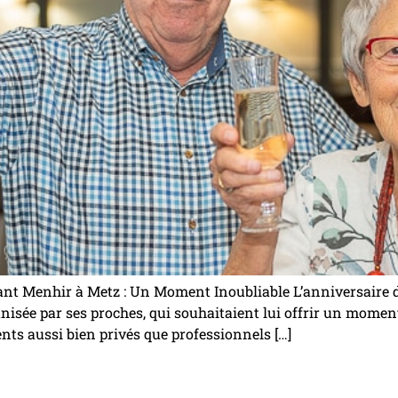
nt Menhir à Metz : Un Moment Inoubliable L’anniversaire d
anisée par ses proches, qui souhaitaient lui offrir un momen
ts aussi bien privés que professionnels […]