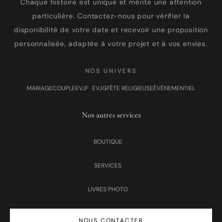
Chaque histoire est unique et mérite une attention
particulière. Contactez-nous pour vérifier la
disponibilité de votre date et recevoir une proposition
personnalisée, adaptée à votre projet et à vos envies.
NOS UNIVERS
MARIAGE
COUPLE
EVJF · EVJG
FÊTE RELIGIEUSE
ÉVÉNEMENTIEL
Nos autres services
BOUTIQUE
SERVICES
LIVRES PHOTO
NOUS CONTACTER