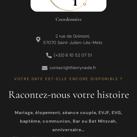
Coordonnées
2 rue de Grimont,
57070 Saint-Julien-Lès-Metz
(+33) 6 10 52 07 51
contact@thierrynade.fr
VOTRE DATE EST-ELLE ENCORE DISPONIBLE ?
Racontez-nous votre histoire
Mariage, élopement, séance couple, EVJF, EVG,
baptême, communion, Bar ou Bat Mitsvah,
anniversaire…