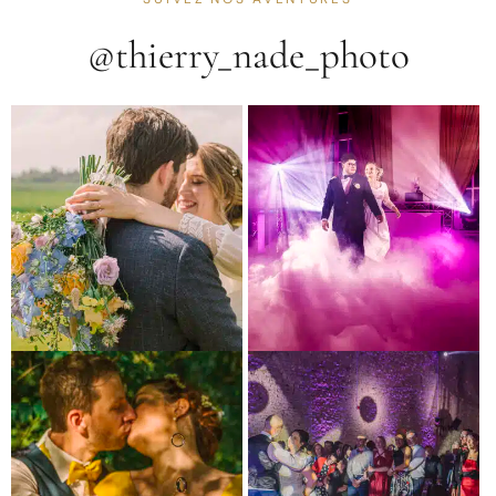
@thierry_nade_photo