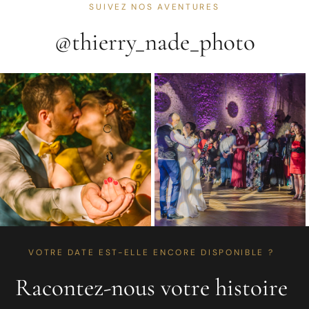
SUIVEZ NOS AVENTURES
@thierry_nade_photo
VOTRE DATE EST-ELLE ENCORE DISPONIBLE ?
Racontez-nous votre histoire