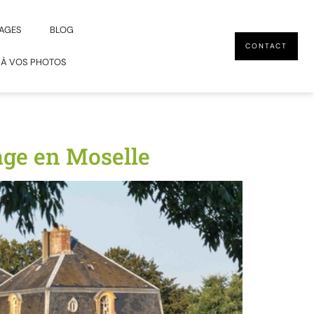
AGES
BLOG
CONTACT
 À VOS PHOTOS
age en Moselle