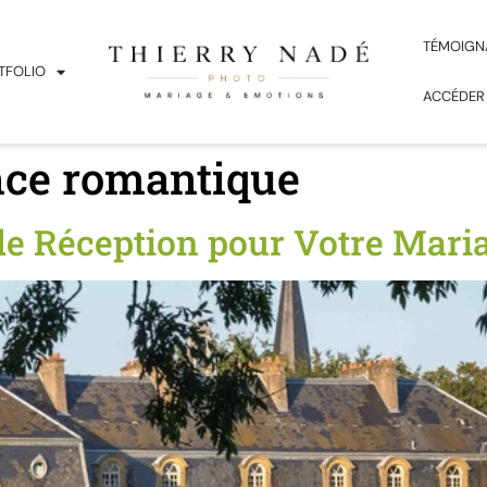
TÉMOIGN
TFOLIO
ACCÉDER
ce romantique
de Réception pour Votre Mari