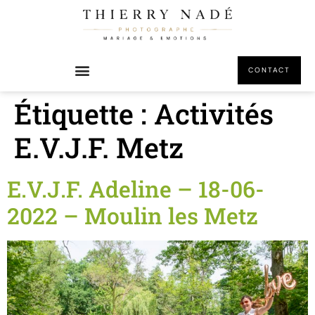
principal
CONTACT
Étiquette :
Activités
E.V.J.F. Metz
E.V.J.F. Adeline – 18-06-
2022 – Moulin les Metz