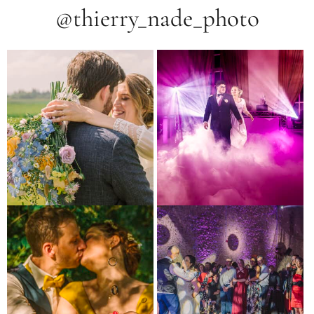
@thierry_nade_photo