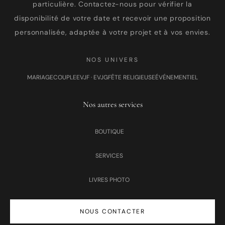
particulière. Contactez-nous pour vérifier la
disponibilité de votre date et recevoir une proposition
personnalisée, adaptée à votre projet et à vos envies.
NOS UNIVERS
MARIAGE
COUPLE
EVJF · EVJG
FÊTE RELIGIEUSE
ÉVÉNEMENTIEL
Nos autres services
BOUTIQUE
SERVICES
LIVRES PHOTO
NOUS CONTACTER