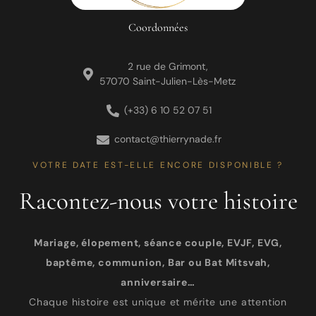
Coordonnées
2 rue de Grimont,
57070 Saint-Julien-Lès-Metz
(+33) 6 10 52 07 51
contact@thierrynade.fr
VOTRE DATE EST-ELLE ENCORE DISPONIBLE ?
Racontez-nous votre histoire
Mariage, élopement, séance couple, EVJF, EVG,
baptême, communion, Bar ou Bat Mitsvah,
anniversaire…
Chaque histoire est unique et mérite une attention