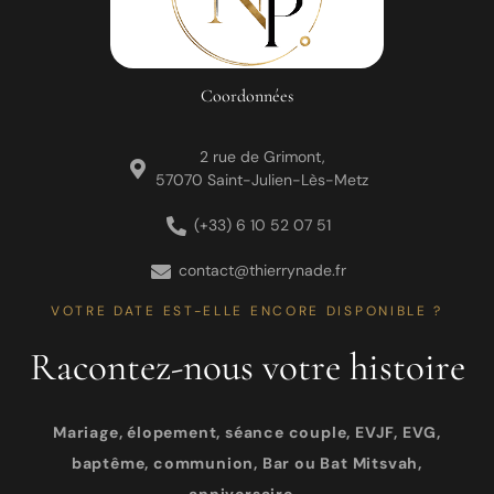
Coordonnées
2 rue de Grimont,
57070 Saint-Julien-Lès-Metz
(+33) 6 10 52 07 51
contact@thierrynade.fr
VOTRE DATE EST-ELLE ENCORE DISPONIBLE ?
Racontez-nous votre histoire
Mariage, élopement, séance couple, EVJF, EVG,
baptême, communion, Bar ou Bat Mitsvah,