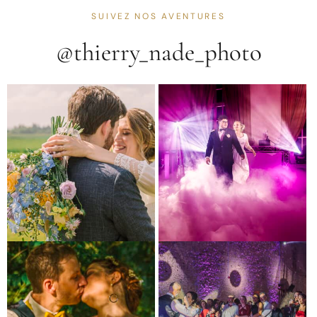
SUIVEZ NOS AVENTURES
@thierry_nade_photo