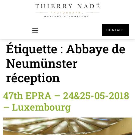
principal
CONTACT
Étiquette :
Abbaye de
Neumünster
réception
47th EPRA – 24&25-05-2018
– Luxembourg