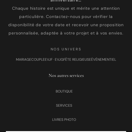
anniversaire…
Chaque histoire est unique et mérite une attention
particulière. Contactez-nous pour vérifier la
disponibilité de votre date et recevoir une proposition
personnalisée, adaptée à votre projet et à vos envies.
NOS UNIVERS
MARIAGE
COUPLE
EVJF · EVJG
FÊTE RELIGIEUSE
ÉVÉNEMENTIEL
Nos autres services
BOUTIQUE
SERVICES
LIVRES PHOTO