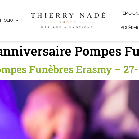
TÉMOIGN
TFOLIO
ACCÉDER
anniversaire Pompes F
ompes Funèbres Erasmy – 27