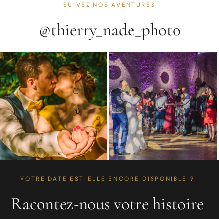
SUIVEZ NOS AVENTURES
@thierry_nade_photo
VOTRE DATE EST-ELLE ENCORE DISPONIBLE ?
Racontez-nous votre histoire