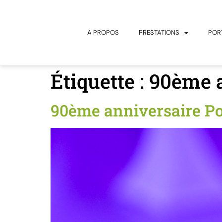
principal
A PROPOS
PRESTATIONS
POR
Étiquette :
90ème 
90ème anniversaire P