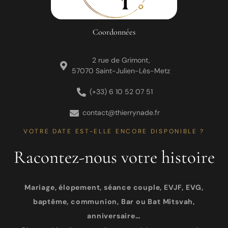
Coordonnées
2 rue de Grimont,
57070 Saint-Julien-Lès-Metz
(+33) 6 10 52 07 51
contact@thierrynade.fr
VOTRE DATE EST-ELLE ENCORE DISPONIBLE ?
Racontez-nous votre histoire
Mariage, élopement, séance couple, EVJF, EVG,
baptême, communion, Bar ou Bat Mitsvah,
anniversaire…