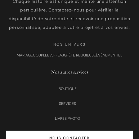
Chaque histoire est unique et mérite une attention
particulière. Contactez-nous pour vérifier la
disponibilité de votre date et recevoir une proposition
personnalisée, adaptée à votre projet et à vos envies.
NOS UNIVERS
MARIAGE
COUPLE
EVJF · EVJG
FÊTE RELIGIEUSE
ÉVÉNEMENTIEL
Nos autres services
BOUTIQUE
SERVICES
LIVRES PHOTO
NOUS CONTACTER