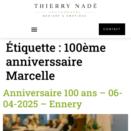
principal
CONTACT
Étiquette :
100ème
anniverssaire
Marcelle
Anniversaire 100 ans – 06-
04-2025 – Ennery