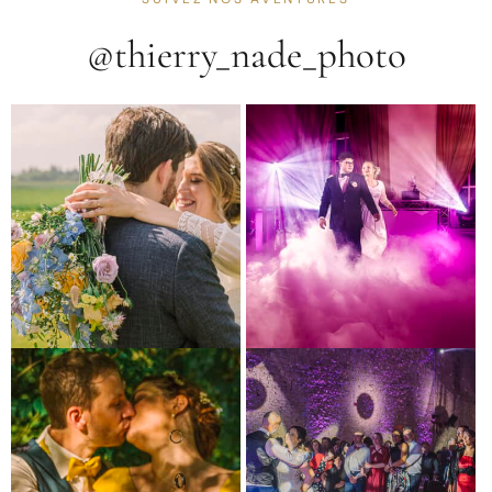
@thierry_nade_photo