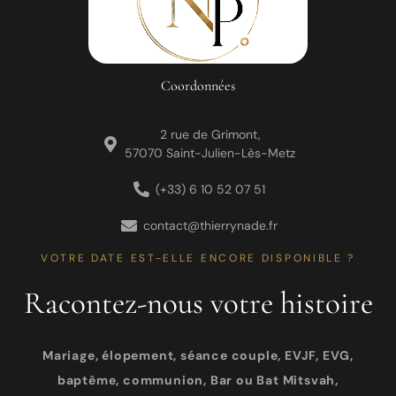
Coordonnées
2 rue de Grimont,
57070 Saint-Julien-Lès-Metz
(+33) 6 10 52 07 51
contact@thierrynade.fr
VOTRE DATE EST-ELLE ENCORE DISPONIBLE ?
Racontez-nous votre histoire
Mariage, élopement, séance couple, EVJF, EVG,
baptême, communion, Bar ou Bat Mitsvah,