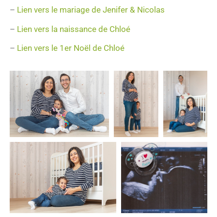
–
Lien vers le mariage de Jenifer & Nicolas
–
Lien vers la naissance de Chloé
–
Lien vers le 1er Noël de Chloé