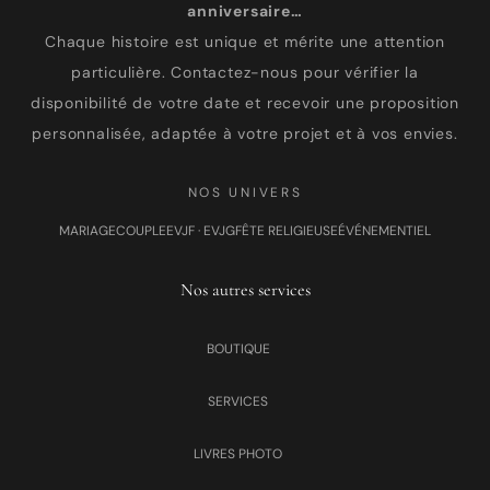
anniversaire…
Chaque histoire est unique et mérite une attention
particulière. Contactez-nous pour vérifier la
disponibilité de votre date et recevoir une proposition
personnalisée, adaptée à votre projet et à vos envies.
NOS UNIVERS
MARIAGE
COUPLE
EVJF · EVJG
FÊTE RELIGIEUSE
ÉVÉNEMENTIEL
Nos autres services
BOUTIQUE
SERVICES
LIVRES PHOTO