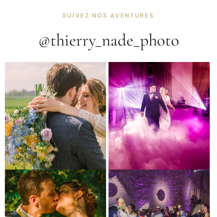
SUIVEZ NOS AVENTURES
@thierry_nade_photo