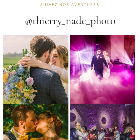
SUIVEZ NOS AVENTURES
@thierry_nade_photo