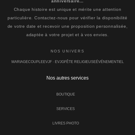
anniversaire…
Chaque histoire est unique et mérite une attention
particulière. Contactez-nous pour vérifier la disponibilité
de votre date et recevoir une proposition personnalisée,
adaptée à votre projet et à vos envies.
NOS UNIVERS
MARIAGE
COUPLE
EVJF · EVJG
FÊTE RELIGIEUSE
ÉVÉNEMENTIEL
Nos autres services
BOUTIQUE
SERVICES
LIVRES PHOTO