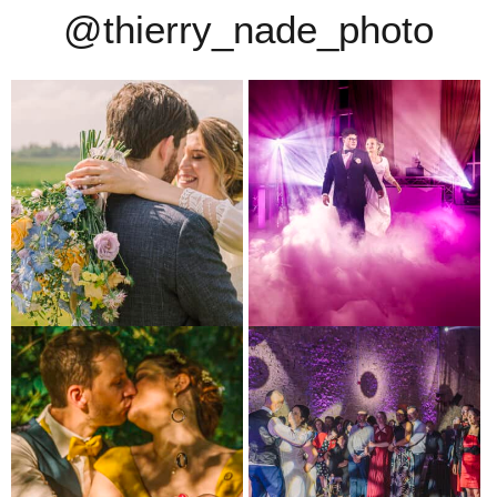
@thierry_nade_photo