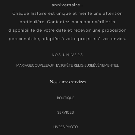
anniversaire…
Chaque histoire est unique et mérite une attention
particulière. Contactez-nous pour vérifier la
disponibilité de votre date et recevoir une proposition
personnalisée, adaptée à votre projet et à vos envies.
NOS UNIVERS
MARIAGE
COUPLE
EVJF · EVJG
FÊTE RELIGIEUSE
ÉVÉNEMENTIEL
Nos autres services
BOUTIQUE
SERVICES
LIVRES PHOTO