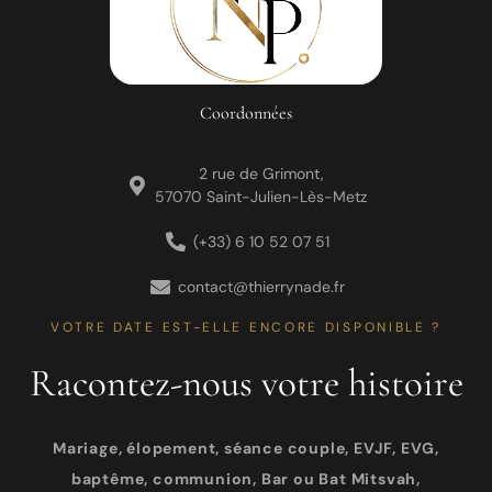
Coordonnées
2 rue de Grimont,
57070 Saint-Julien-Lès-Metz
(+33) 6 10 52 07 51
contact@thierrynade.fr
VOTRE DATE EST-ELLE ENCORE DISPONIBLE ?
Racontez-nous votre histoire
Mariage, élopement, séance couple, EVJF, EVG,
baptême, communion, Bar ou Bat Mitsvah,