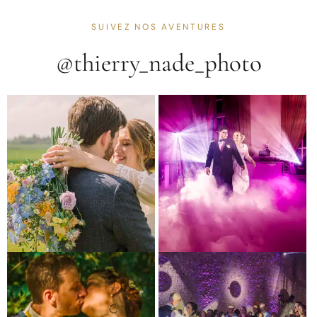
SUIVEZ NOS AVENTURES
@thierry_nade_photo