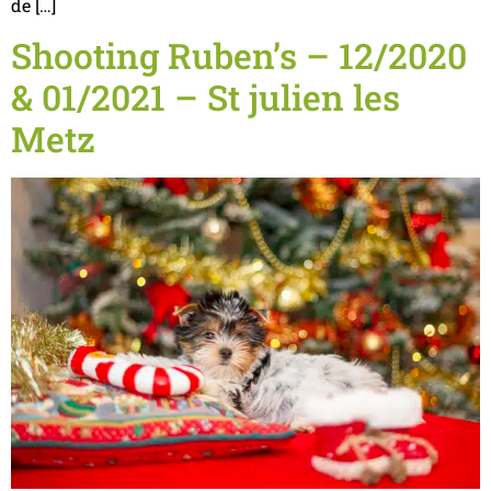
de […]
Shooting Ruben’s – 12/2020
& 01/2021 – St julien les
Metz