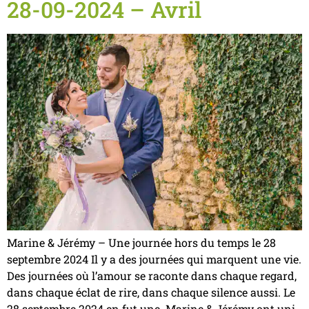
28-09-2024 – Avril
Marine & Jérémy – Une journée hors du temps le 28
septembre 2024 Il y a des journées qui marquent une vie.
Des journées où l’amour se raconte dans chaque regard,
dans chaque éclat de rire, dans chaque silence aussi. Le
28 septembre 2024 en fut une. Marine & Jérémy ont uni