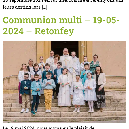
leurs destins lors […]
Communion multi – 19-05-
2024 – Retonfey
Le 19 mai 2024, nous avons eu le plaisir de