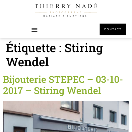
principal
CONTACT
Étiquette :
Stiring
Wendel
Bijouterie STEPEC – 03-10-
2017 – Stiring Wendel