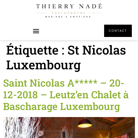
principal
CONTACT
Étiquette :
St Nicolas
Luxembourg
Saint Nicolas A***** – 20-
12-2018 – Leutz’en Chalet à
Bascharage Luxembourg