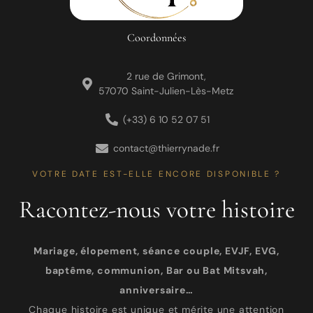
Coordonnées
2 rue de Grimont,
57070 Saint-Julien-Lès-Metz
(+33) 6 10 52 07 51
contact@thierrynade.fr
VOTRE DATE EST-ELLE ENCORE DISPONIBLE ?
Racontez-nous votre histoire
Mariage, élopement, séance couple, EVJF, EVG,
baptême, communion, Bar ou Bat Mitsvah,
anniversaire…
Chaque histoire est unique et mérite une attention