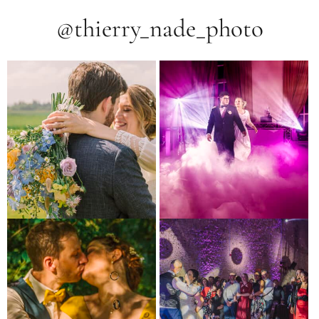
@thierry_nade_photo