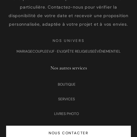
particulière. Contactez-nous pour vérifier la
disponibilité de votre date et recevoir une proposition
personnalisée, adaptée à votre projet et à vos envies.
NOS UNIVERS
MARIAGE
COUPLE
EVJF · EVJG
FÊTE RELIGIEUSE
ÉVÉNEMENTIEL
Nos autres services
BOUTIQUE
SERVICES
LIVRES PHOTO
NOUS CONTACTER