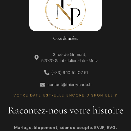
Coordonnées
2 rue de Grimont,
57070 Saint-Julien-Lès-Metz
(+33) 6 10 52 07 51
contact@thierrynade.fr
VOTRE DATE EST-ELLE ENCORE DISPONIBLE ?
Racontez-nous votre histoire
Mariage, élopement, séance couple, EVJF, EVG,