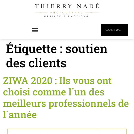
principal
CONTACT
Étiquette :
soutien
des clients
ZIWA 2020 : Ils vous ont
choisi comme l´un des
meilleurs professionnels de
l´année