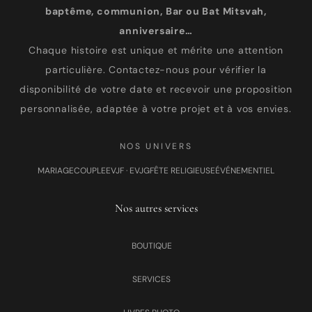
baptême, communion, Bar ou Bat Mitsvah,
anniversaire…
Chaque histoire est unique et mérite une attention
particulière. Contactez-nous pour vérifier la
disponibilité de votre date et recevoir une proposition
personnalisée, adaptée à votre projet et à vos envies.
NOS UNIVERS
MARIAGE
COUPLE
EVJF · EVJG
FÊTE RELIGIEUSE
ÉVÉNEMENTIEL
Nos autres services
BOUTIQUE
SERVICES