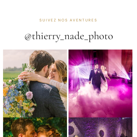
SUIVEZ NOS AVENTURES
@thierry_nade_photo