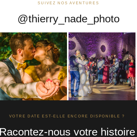
SUIVEZ NOS AVENTURES
@thierry_nade_photo
VOTRE DATE EST-ELLE ENCORE DISPONIBLE ?
Racontez-nous votre histoire