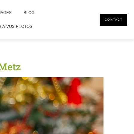
NAGES
BLOG
CONTACT
 À VOS PHOTOS
 Metz