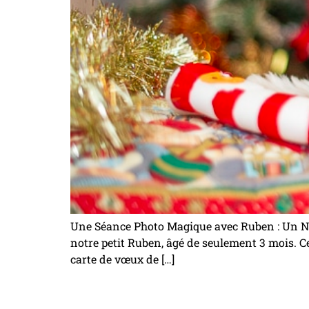
Une Séance Photo Magique avec Ruben : Un Noël
notre petit Ruben, âgé de seulement 3 mois. C
carte de vœux de […]