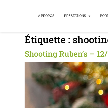
principal
A PROPOS
PRESTATIONS
PORT
Étiquette :
shootin
Shooting Ruben’s – 12/