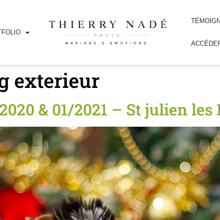
TÉMOIG
FOLIO
ACCÉDER
g exterieur
2020 & 01/2021 – St julien les