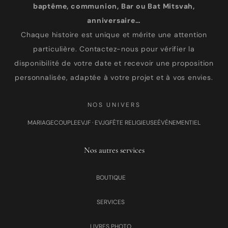
baptême, communion, Bar ou Bat Mitsvah,
anniversaire…
Chaque histoire est unique et mérite une attention
particulière. Contactez-nous pour vérifier la
disponibilité de votre date et recevoir une proposition
personnalisée, adaptée à votre projet et à vos envies.
NOS UNIVERS
MARIAGE
COUPLE
EVJF · EVJG
FÊTE RELIGIEUSE
ÉVÉNEMENTIEL
Nos autres services
BOUTIQUE
SERVICES
LIVRES PHOTO