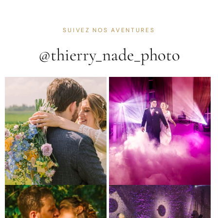
SUIVEZ NOS AVENTURES
@thierry_nade_photo