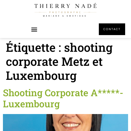
principal
CONTACT
Étiquette :
shooting
corporate Metz et
Luxembourg
Shooting Corporate A*****-
Luxembourg