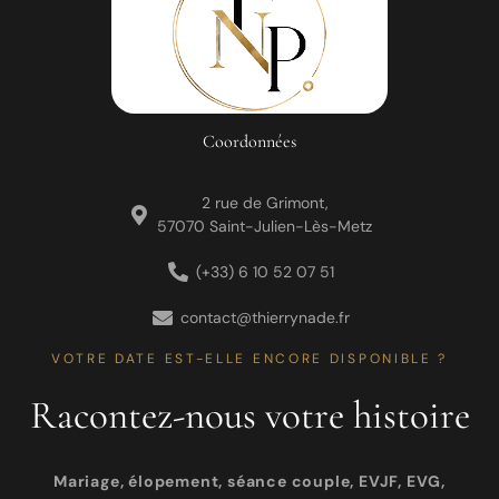
Coordonnées
2 rue de Grimont,
57070 Saint-Julien-Lès-Metz
(+33) 6 10 52 07 51
contact@thierrynade.fr
VOTRE DATE EST-ELLE ENCORE DISPONIBLE ?
Racontez-nous votre histoire
Mariage, élopement, séance couple, EVJF, EVG,