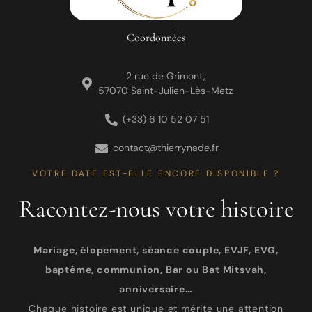
Coordonnées
2 rue de Grimont,
57070 Saint-Julien-Lès-Metz
(+33) 6 10 52 07 51
contact@thierrynade.fr
VOTRE DATE EST-ELLE ENCORE DISPONIBLE ?
Racontez-nous votre histoire
Mariage, élopement, séance couple, EVJF, EVG,
baptême, communion, Bar ou Bat Mitsvah,
anniversaire…
Chaque histoire est unique et mérite une attention