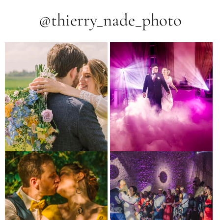
@thierry_nade_photo