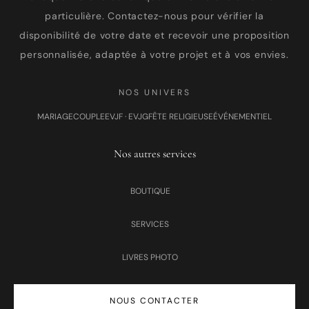
particulière. Contactez-nous pour vérifier la
disponibilité de votre date et recevoir une proposition
personnalisée, adaptée à votre projet et à vos envies.
NOS UNIVERS
MARIAGE
COUPLE
EVJF · EVJG
FÊTE RELIGIEUSE
ÉVÉNEMENTIEL
Nos autres services
BOUTIQUE
SERVICES
LIVRES PHOTO
NOUS CONTACTER