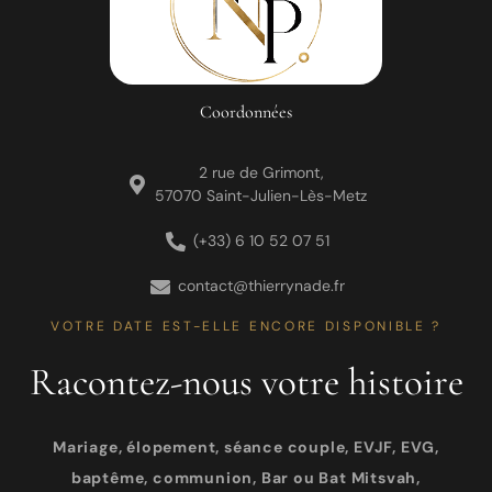
Coordonnées
2 rue de Grimont,
57070 Saint-Julien-Lès-Metz
(+33) 6 10 52 07 51
contact@thierrynade.fr
VOTRE DATE EST-ELLE ENCORE DISPONIBLE ?
Racontez-nous votre histoire
Mariage, élopement, séance couple, EVJF, EVG,
baptême, communion, Bar ou Bat Mitsvah,