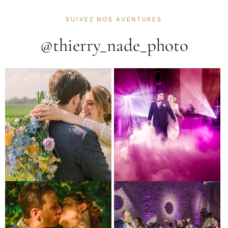
SUIVEZ NOS AVENTURES
@thierry_nade_photo