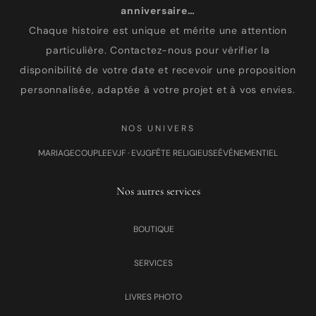
anniversaire…
Chaque histoire est unique et mérite une attention
particulière. Contactez-nous pour vérifier la
disponibilité de votre date et recevoir une proposition
personnalisée, adaptée à votre projet et à vos envies.
NOS UNIVERS
MARIAGE
COUPLE
EVJF · EVJG
FÊTE RELIGIEUSE
ÉVÉNEMENTIEL
Nos autres services
BOUTIQUE
SERVICES
LIVRES PHOTO