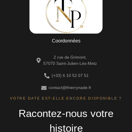
Coordonnées
2 rue de Grimont,
57070 Saint-Julien-Lès-Metz
(+33) 6 10 52 07 51
contact@thierrynade.fr
VOTRE DATE EST-ELLE ENCORE DISPONIBLE ?
Racontez-nous votre
histoire