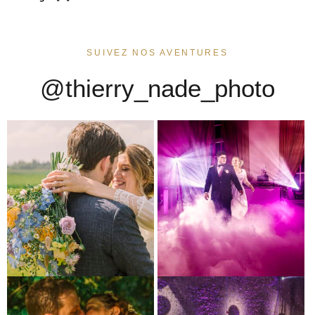
SUIVEZ NOS AVENTURES
@thierry_nade_photo