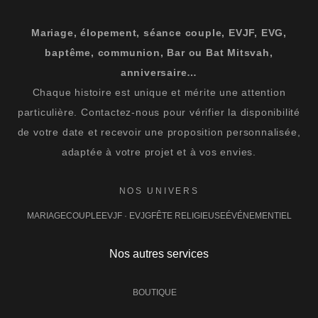
Mariage, élopement, séance couple, EVJF, EVG,
baptême, communion, Bar ou Bat Mitsvah,
anniversaire…
Chaque histoire est unique et mérite une attention
particulière. Contactez-nous pour vérifier la disponibilité
de votre date et recevoir une proposition personnalisée,
adaptée à votre projet et à vos envies.
NOS UNIVERS
MARIAGE
COUPLE
EVJF · EVJG
FÊTE RELIGIEUSE
ÉVÉNEMENTIEL
Nos autres services
BOUTIQUE