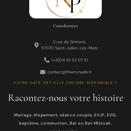
Coordonnées
2 rue de Grimont,
57070 Saint-Julien-Lès-Metz
(+33) 6 10 52 07 51
contact@thierrynade.fr
VOTRE DATE EST-ELLE ENCORE DISPONIBLE ?
Racontez-nous votre histoire
Mariage, élopement, séance couple, EVJF, EVG,
baptême, communion, Bar ou Bat Mitsvah,