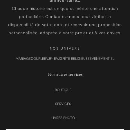
anniversaire…
Chaque histoire est unique et mérite une attention
particulière. Contactez-nous pour vérifier la
disponibilité de votre date et recevoir une proposition
personnalisée, adaptée à votre projet et à vos envies.
NOS UNIVERS
MARIAGE
COUPLE
EVJF · EVJG
FÊTE RELIGIEUSE
ÉVÉNEMENTIEL
Nos autres services
BOUTIQUE
SERVICES
LIVRES PHOTO