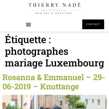
principal
CONTACT
Étiquette :
photographes
mariage Luxembourg
Rosanna & Emmanuel – 29-
06-2019 – Knuttange