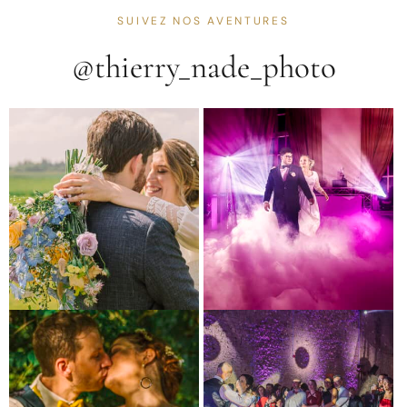
SUIVEZ NOS AVENTURES
@thierry_nade_photo