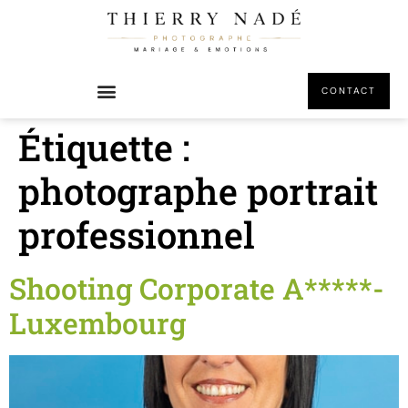
principal
CONTACT
Étiquette :
photographe portrait
professionnel
Shooting Corporate A*****-
Luxembourg