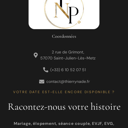
Coordonnées
2 rue de Grimont,
57070 Saint-Julien-Lès-Metz
(+33) 6 10 52 07 51
contact@thierrynade.fr
VOTRE DATE EST-ELLE ENCORE DISPONIBLE ?
Racontez-nous votre histoire
Mariage, élopement, séance couple, EVJF, EVG,