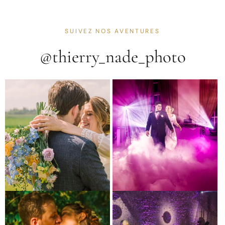
SUIVEZ NOS AVENTURES
@thierry_nade_photo