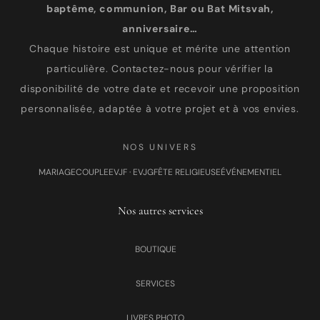
baptême, communion, Bar ou Bat Mitsvah,
anniversaire…
Chaque histoire est unique et mérite une attention
particulière. Contactez-nous pour vérifier la
disponibilité de votre date et recevoir une proposition
personnalisée, adaptée à votre projet et à vos envies.
NOS UNIVERS
MARIAGE
COUPLE
EVJF · EVJG
FÊTE RELIGIEUSE
ÉVÉNEMENTIEL
Nos autres services
BOUTIQUE
SERVICES
LIVRES PHOTO