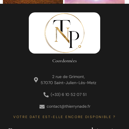
Coordonnées
2 rue de Grimont,
57070 Saint-Julien-Lès-Metz
(+33) 6 10 52 07 51
contact@thierrynade.fr
VOTRE DATE EST-ELLE ENCORE DISPONIBLE ?