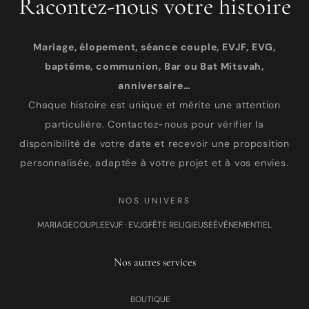
Racontez-nous votre histoire
Mariage, élopement, séance couple, EVJF, EVG,
baptême, communion, Bar ou Bat Mitsvah,
anniversaire…
Chaque histoire est unique et mérite une attention
particulière. Contactez-nous pour vérifier la
disponibilité de votre date et recevoir une proposition
personnalisée, adaptée à votre projet et à vos envies.
NOS UNIVERS
MARIAGE
COUPLE
EVJF · EVJG
FÊTE RELIGIEUSE
ÉVÉNEMENTIEL
Nos autres services
BOUTIQUE