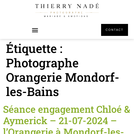
principal
CONTACT
Étiquette :
Photographe
Orangerie Mondorf-
les-Bains
Séance engagement Chloé &
Aymerick – 21-07-2024 –
l’Orangerie à Mondorf-les-