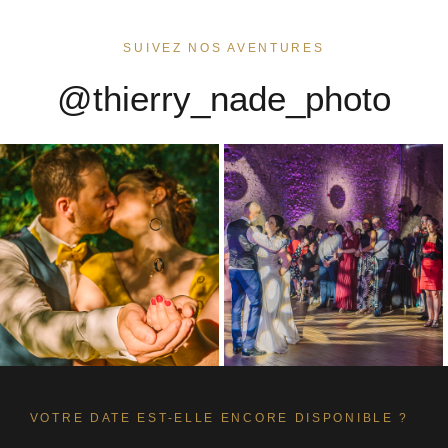
SUIVEZ NOS AVENTURES
@thierry_nade_photo
VOTRE DATE EST-ELLE ENCORE DISPONIBLE ?