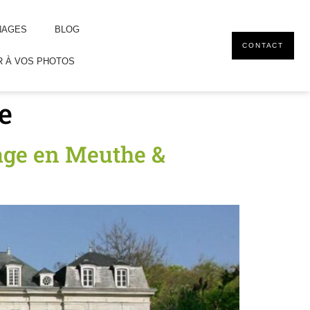
NAGES
BLOG
CONTACT
 À VOS PHOTOS
e
age en Meuthe &