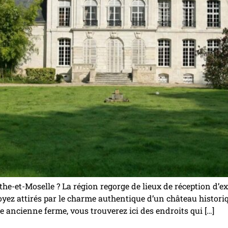
e-et-Moselle ? La région regorge de lieux de réception d’e
oyez attirés par le charme authentique d’un château histor
 ancienne ferme, vous trouverez ici des endroits qui […]