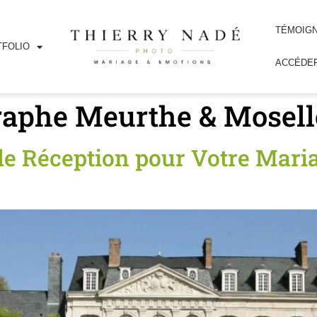
TÉMOIG
FOLIO
ACCÉDER
raphe Meurthe & Mosell
de Réception pour Votre Mari