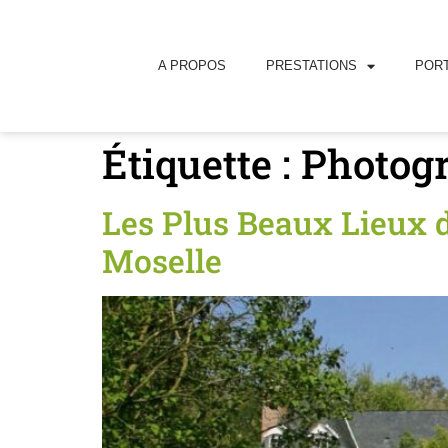
principal
A PROPOS
PRESTATIONS
PORT
Étiquette :
Photog
Les Plus Beaux Lieux 
Moselle