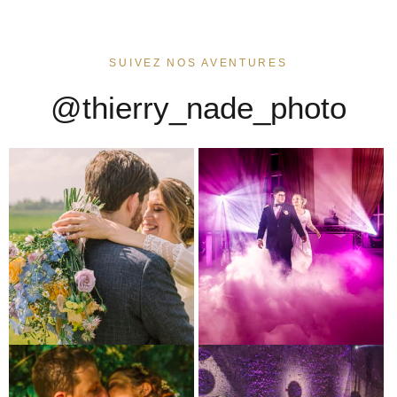
SUIVEZ NOS AVENTURES
@thierry_nade_photo