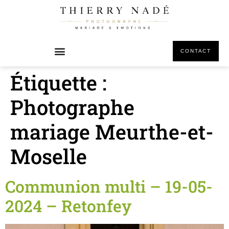
principal
CONTACT
Étiquette :
Photographe
mariage Meurthe-et-
Moselle
Communion multi – 19-05-
2024 – Retonfey