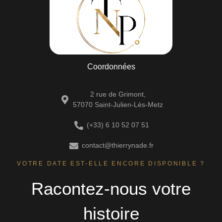
Coordonnées
2 rue de Grimont,
57070 Saint-Julien-Lès-Metz
(+33) 6 10 52 07 51
contact@thierrynade.fr
VOTRE DATE EST-ELLE ENCORE DISPONIBLE ?
Racontez-nous votre
histoire