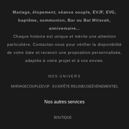
Mariage, élopement, séance couple, EVJF, EVG,
baptême, communion, Bar ou Bat Mitsvah,
anniversaire…
Chaque histoire est unique et mérite une attention
particulière. Contactez-nous pour vérifier la disponibilité
de votre date et recevoir une proposition personnalisée,
adaptée à votre projet et à vos envies.
NOS UNIVERS
MARIAGE
COUPLE
EVJF · EVJG
FÊTE RELIGIEUSE
ÉVÉNEMENTIEL
Nos autres services
BOUTIQUE