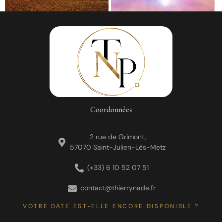
Coordonnées
2 rue de Grimont,
57070 Saint-Julien-Lès-Metz
(+33) 6 10 52 07 51
contact@thierrynade.fr
VOTRE DATE EST-ELLE ENCORE DISPONIBLE ?