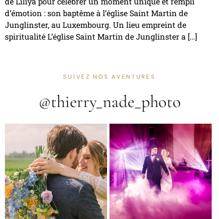
de Liliya pour célébrer un moment unique et rempli
d’émotion : son baptême à l’église Saint Martin de
Junglinster, au Luxembourg. Un lieu empreint de
spiritualité L’église Saint Martin de Junglinster a […]
SUIVEZ NOS AVENTURES
@thierry_nade_photo