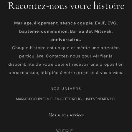
Racontez-nous votre histoire
Mariage, élopement, séance couple, EVJF, EVG,
baptême, communion, Bar ou Bat Mitsvah,
anniversaire…
Chaque histoire est unique et mérite une attention
particulière. Contactez-nous pour vérifier la
disponibilité de votre date et recevoir une proposition
personnalisée, adaptée à votre projet et à vos envies.
NOS UNIVERS
MARIAGE
COUPLE
EVJF · EVJG
FÊTE RELIGIEUSE
ÉVÉNEMENTIEL
Nos autres services
BOUTIQUE