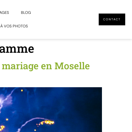
AGES
BLOG
CONTACT
 À VOS PHOTOS
 gamme
e mariage en Moselle