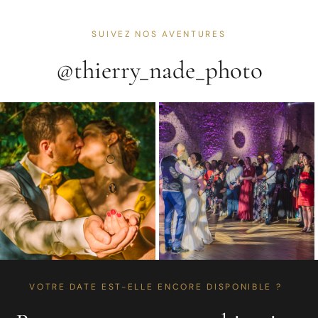
SUIVEZ NOS AVENTURES
@thierry_nade_photo
VOTRE DATE EST-ELLE ENCORE DISPONIBLE ?