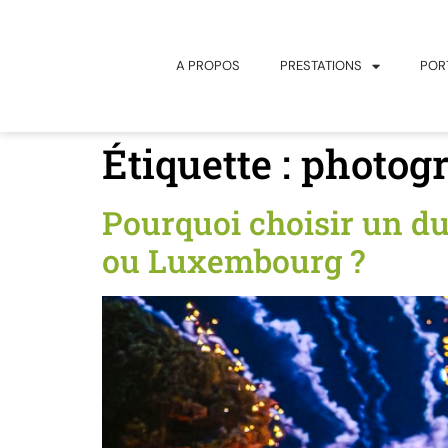
principal
A PROPOS
PRESTATIONS
POR
Étiquette :
photog
Pourquoi choisir un d
ou Luxembourg ?