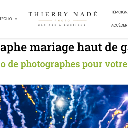
TÉMOIGN
TFOLIO
ACCÉDER
raphe mariage haut de
uo de photographes pour votr