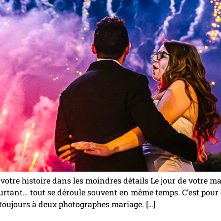
otre histoire dans les moindres détails Le jour de votre ma
urtant… tout se déroule souvent en même temps. C’est pour 
r toujours à deux photographes mariage. […]