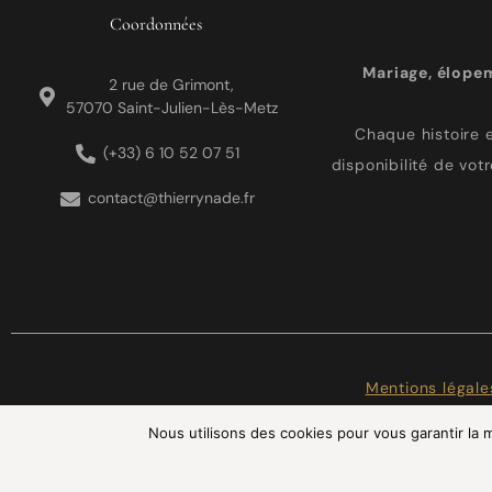
Coordonnées
Mariage, élope
2 rue de Grimont,
57070 Saint-Julien-Lès-Metz
Chaque histoire e
(+33) 6 10 52 07 51
disponibilité de vot
contact@thierrynade.fr
Mentions légale
Nous utilisons des cookies pour vous garantir la m
INS