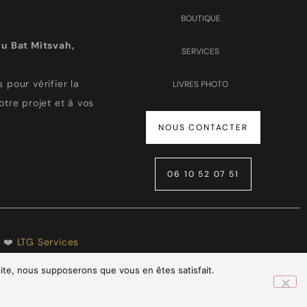
BOUTIQUE
u Bat Mitsvah,
SERVICES
 pour vérifier la
LIVRES PHOTO
otre projet et à vos
NOUS CONTACTER
06 10 52 07 51
h ❤️
LTG Services
 site, nous supposerons que vous en êtes satisfait.