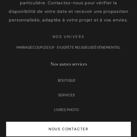
particulière. Contactez-nous pour vérifier la
disponibilité de votre date et recevoir une proposition
personnalisée, adaptée à votre projet et à vos envies.
NOS UNIVERS
MARIAGE
COUPLE
EVJF · EVJG
FÊTE RELIGIEUSE
ÉVÉNEMENTIEL
Nos autres services
BOUTIQUE
SERVICES
LIVRES PHOTO
NOUS CONTACTER