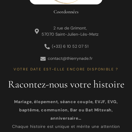
Coordonnées
2 rue de Grimont,
57070 Saint-Julien-Lès-Metz
(+33) 6 10 52 07 51
contact@thierrynade.fr
VOTRE DATE EST-ELLE ENCORE DISPONIBLE ?
Racontez-nous votre histoire
Mariage, élopement, séance couple, EVJF, EVG,
baptême, communion, Bar ou Bat Mitsvah,
anniversaire…
Chaque histoire est unique et mérite une attention