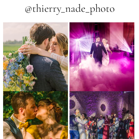
@thierry_nade_photo