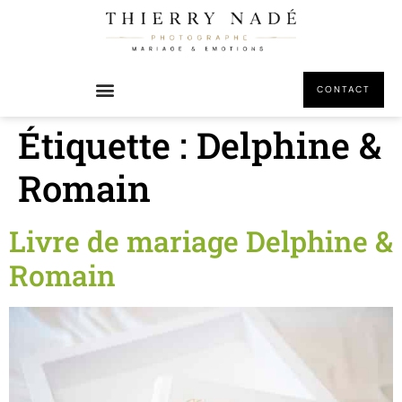
principal
CONTACT
Étiquette :
Delphine &
Romain
Livre de mariage Delphine &
Romain