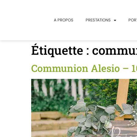
principal
A PROPOS
PRESTATIONS
POR
Étiquette :
commun
Communion Alesio – 1