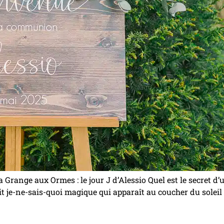
ange aux Ormes : le jour J d’Alessio Quel est le secret d’u
tit je-ne-sais-quoi magique qui apparaît au coucher du soleil 