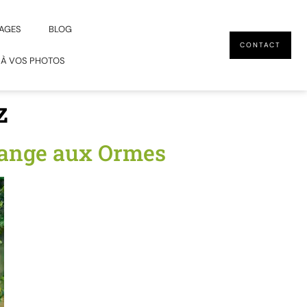
AGES
BLOG
CONTACT
 À VOS PHOTOS
z
range aux Ormes