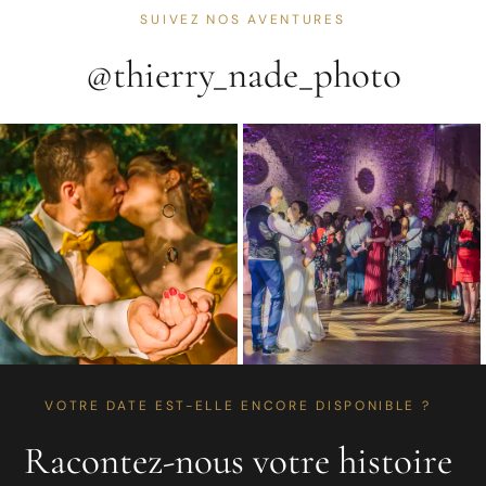
SUIVEZ NOS AVENTURES
@thierry_nade_photo
VOTRE DATE EST-ELLE ENCORE DISPONIBLE ?
Racontez-nous votre histoire