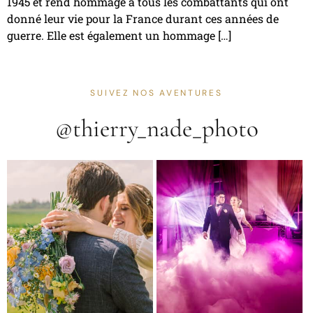
1945 et rend hommage à tous les combattants qui ont
donné leur vie pour la France durant ces années de
guerre. Elle est également un hommage […]
SUIVEZ NOS AVENTURES
@thierry_nade_photo