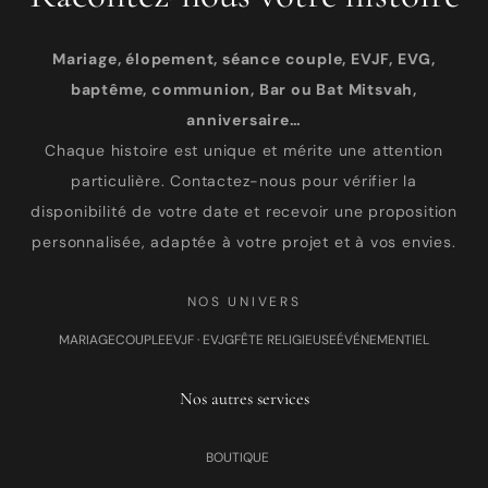
Mariage, élopement, séance couple, EVJF, EVG,
baptême, communion, Bar ou Bat Mitsvah,
anniversaire…
Chaque histoire est unique et mérite une attention
particulière. Contactez-nous pour vérifier la
disponibilité de votre date et recevoir une proposition
personnalisée, adaptée à votre projet et à vos envies.
NOS UNIVERS
MARIAGE
COUPLE
EVJF · EVJG
FÊTE RELIGIEUSE
ÉVÉNEMENTIEL
Nos autres services
BOUTIQUE