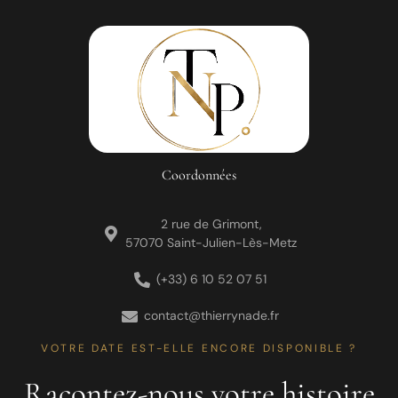
Coordonnées
2 rue de Grimont,
57070 Saint-Julien-Lès-Metz
(+33) 6 10 52 07 51
contact@thierrynade.fr
VOTRE DATE EST-ELLE ENCORE DISPONIBLE ?
Racontez-nous votre histoire