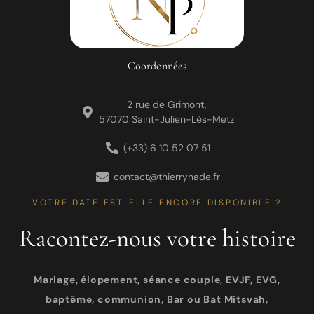
Coordonnées
2 rue de Grimont,
57070 Saint-Julien-Lès-Metz
(+33) 6 10 52 07 51
contact@thierrynade.fr
VOTRE DATE EST-ELLE ENCORE DISPONIBLE ?
Racontez-nous votre histoire
Mariage, élopement, séance couple, EVJF, EVG,
baptême, communion, Bar ou Bat Mitsvah,