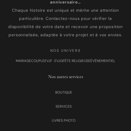
anniversaire…
Chaque histoire est unique et mérite une attention
particulière. Contactez-nous pour vérifier la
disponibilité de votre date et recevoir une proposition
personnalisée, adaptée à votre projet et à vos envies.
NOS UNIVERS
MARIAGE
COUPLE
EVJF · EVJG
FÊTE RELIGIEUSE
ÉVÉNEMENTIEL
Nos autres services
BOUTIQUE
SERVICES
LIVRES PHOTO