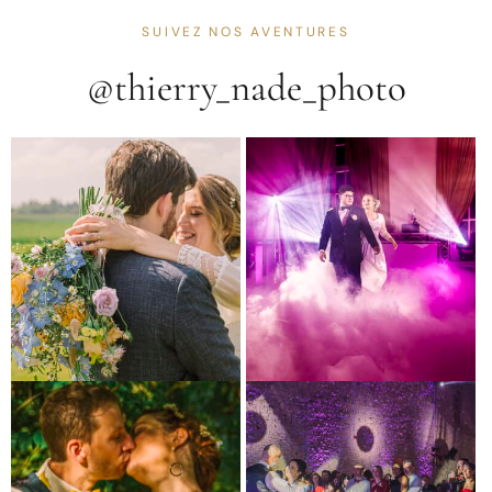
SUIVEZ NOS AVENTURES
@thierry_nade_photo