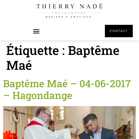
principal
CONTACT
Étiquette :
Baptême
Maé
Baptême Maé – 04-06-2017
– Hagondange