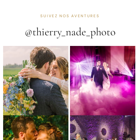
SUIVEZ NOS AVENTURES
@thierry_nade_photo