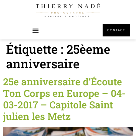
principal
CONTACT
Étiquette :
25èeme
anniversaire
25e anniversaire d’Écoute
Ton Corps en Europe – 04-
03-2017 – Capitole Saint
julien les Metz