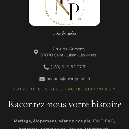
Coordonnées
2 rue de Grimont,
57070 Saint-Julien-Lès-Metz
(+33) 6 10 52 07 51
contact@thierrynade.fr
VOTRE DATE EST-ELLE ENCORE DISPONIBLE ?
Racontez-nous votre histoire
Mariage, élopement, séance couple, EVJF, EVG,