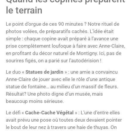
le terrain
Le point d’orgue de ces 90 minutes ? Notre rituel de
photos volées, de préparatifs cachés. L’idée était
simple : chaque copine avait préparé à l’avance une
prise complètement loufoque à faire avec Anne-Claire,
en profitant du décor naturel de Montigny. Ici, pas de
sourires figés, on a parié sur l’autodérision !
Le duo «
Statues de jardin
» : une amie a convaincu
Anne-Claire de jouer avec elle le rôle d’une antique
statue de fontaine… au milieu d’un massif de fleurs.
Résultat? Une photo digne d’un musée, mais
beaucoup moins sérieuse.
Le défi «
Cache-Cache Végétal
» : L’une d’entre elles
avait prévu une pose où toutes deux devaient pointer
le bout de leur nez à travers une haie de thuyas. On