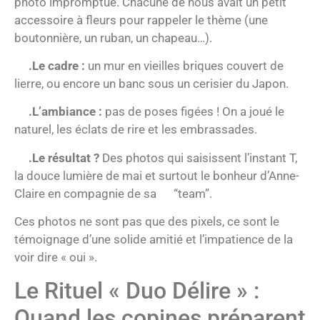
photo impromptue. Chacune de nous avait un petit
accessoire à fleurs pour rappeler le thème (une
boutonnière, un ruban, un chapeau…).
.Le cadre :
un mur en vieilles briques couvert de
lierre, ou encore un banc sous un cerisier du Japon.
.L’ambiance :
pas de poses figées ! On a joué le
naturel, les éclats de rire et les embrassades.
.Le résultat ?
Des photos qui saisissent l’instant T,
la douce lumière de mai et surtout le bonheur d’Anne-
Claire en compagnie de sa “team”.
Ces photos ne sont pas que des pixels, ce sont le
témoignage d’une solide amitié et l’impatience de la
voir dire « oui ».
Le Rituel « Duo Délire » :
Quand les copines préparent