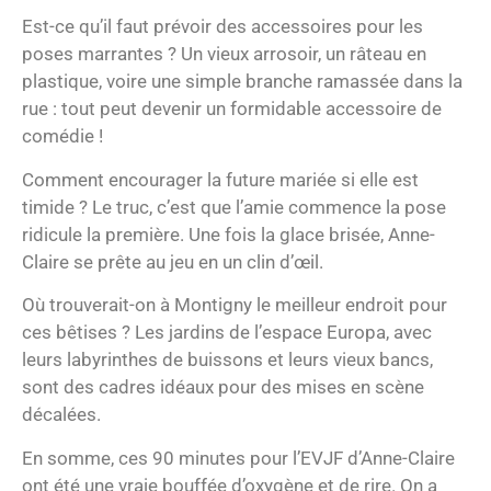
Est-ce qu’il faut prévoir des accessoires pour les
poses marrantes ? Un vieux arrosoir, un râteau en
plastique, voire une simple branche ramassée dans la
rue : tout peut devenir un formidable accessoire de
comédie !
Comment encourager la future mariée si elle est
timide ? Le truc, c’est que l’amie commence la pose
ridicule la première. Une fois la glace brisée, Anne-
Claire se prête au jeu en un clin d’œil.
Où trouverait-on à Montigny le meilleur endroit pour
ces bêtises ? Les jardins de l’espace Europa, avec
leurs labyrinthes de buissons et leurs vieux bancs,
sont des cadres idéaux pour des mises en scène
décalées.
En somme, ces 90 minutes pour l’EVJF d’Anne-Claire
ont été une vraie bouffée d’oxygène et de rire. On a