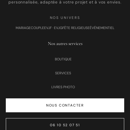
personnalisée, adaptée à votre projet et à vos envies.
NOS UNIVERS
MARIAGE
COUPLE
EVJF · EVJG
FÊTE RELIGIEUSE
ÉVÉNEMENTIEL
Nos autres services
BOUTIQUE
SERVICES
LIVRES PHOTO
NOUS CONTACTER
06 10 52 07 51