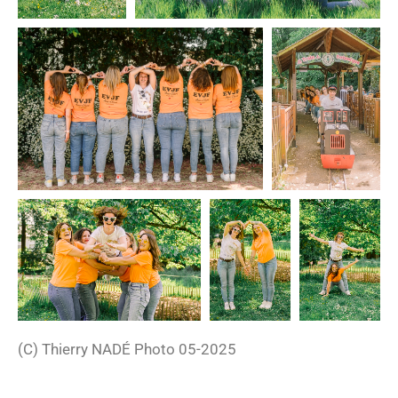
(C) Thierry NADÉ Photo 05-2025