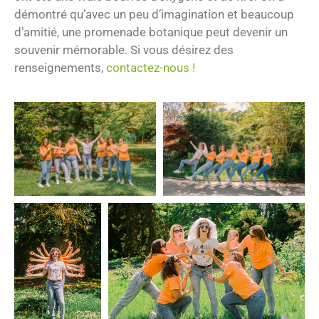
démontré qu’avec un peu d’imagination et beaucoup
d’amitié, une promenade botanique peut devenir un
souvenir mémorable. Si vous désirez des
renseignements,
contactez-nous !