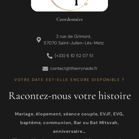
Coordonnées
2 rue de Grimont,
57070 Saint-Julien-Lès-Metz
(+33) 6 10 52 07 51
contact@thierrynade.fr
VOTRE DATE EST-ELLE ENCORE DISPONIBLE ?
Racontez-nous votre histoire
Mariage, élopement, séance couple, EVJF, EVG,
baptême, communion, Bar ou Bat Mitsvah,
anniversaire…