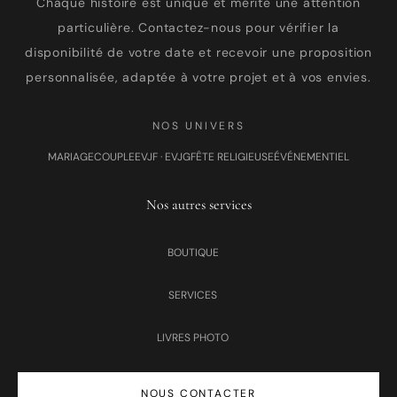
Chaque histoire est unique et mérite une attention
particulière. Contactez-nous pour vérifier la
disponibilité de votre date et recevoir une proposition
personnalisée, adaptée à votre projet et à vos envies.
NOS UNIVERS
MARIAGE
COUPLE
EVJF · EVJG
FÊTE RELIGIEUSE
ÉVÉNEMENTIEL
Nos autres services
BOUTIQUE
SERVICES
LIVRES PHOTO
NOUS CONTACTER