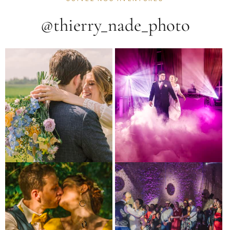
@thierry_nade_photo