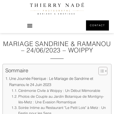
CONTACT
MARIAGE SANDRINE & RAMANOU
– 24/06/2023 – WOIPPY
Sommaire
Une Journée Féerique : Le Mariage de Sandrine et
Ramanou le 24 Juin 2023
Cérémonie Civile à Woippy : Un Début Mémorable
Photos de Couple au Jardin Botanique de Montigny-
lès-Metz : Une Évasion Romantique
Soirée Intime au Restaurant "Le Petit Lois" à Metz : Un
Festin pour les Sens