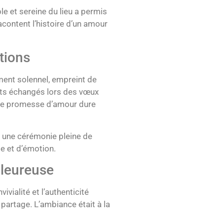
e et sereine du lieu a permis
racontent l’histoire d’un amour
tions
ment solennel, empreint de
mots échangés lors des vœux
tte promesse d’amour dure
r une cérémonie pleine de
e et d’émotion.
aleureuse
ivialité et l’authenticité
partage. L’ambiance était à la