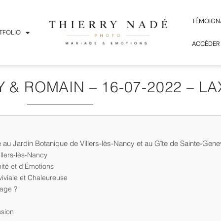
TÉMOIGN
TFOLIO
ACCÉDER
& ROMAIN – 16-07-2022 – L
au Jardin Botanique de Villers-lès-Nancy et au Gîte de Sainte-Gene
llers-lès-Nancy
ité et d'Émotions
iviale et Chaleureuse
iage ?
ssion