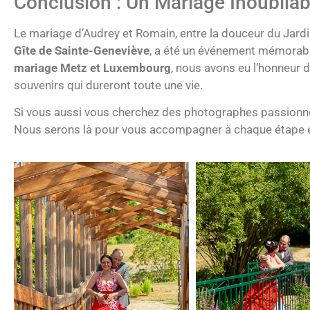
Conclusion : Un Mariage Inoubliab
Le mariage d’Audrey et Romain, entre la douceur du Jardin 
Gîte de Sainte-Geneviève
, a été un événement mémorabl
mariage Metz et Luxembourg
, nous avons eu l’honneur 
souvenirs qui dureront toute une vie.
Si vous aussi vous cherchez des photographes passionnés
Nous serons là pour vous accompagner à chaque étape et 