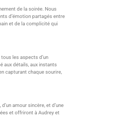
inement de la soirée. Nous
ments d’émotion partagés entre
ain et de la complicité qui
tous les aspects d’un
 aux détails, aux instants
en capturant chaque sourire,
 d’un amour sincère, et d’une
ées et offriront à Audrey et