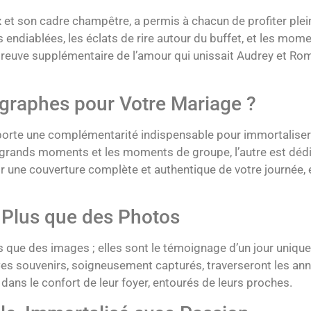
 et son cadre champêtre, a permis à chacun de profiter ple
 endiablées, les éclats de rire autour du buffet, et les mo
preuve supplémentaire de l’amour qui unissait Audrey et Rom
graphes pour Votre Mariage ?
orte une complémentarité indispensable pour immortaliser 
grands moments et les moments de groupe, l’autre est dédié
ir une couverture complète et authentique de votre journée, 
 Plus que des Photos
que des images ; elles sont le témoignage d’un jour unique,
 Ces souvenirs, soigneusement capturés, traverseront les ann
dans le confort de leur foyer, entourés de leurs proches.