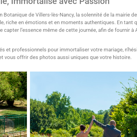
le, Immortalisé avec Passion
Botanique de Villers-lès-Nancy, la solennité de la mairie de 
e, riche en émotions et en moments authentiques. En tant 
de capter l’essence même de cette journée, afin de fournir 
 et professionnels pour immortaliser votre mariage, n’hési
vous offrir des photos aussi uniques que votre histoire.