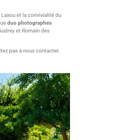
Laxou et la convivialité du
que
duo photographes
à Audrey et Romain des
tez pas à nous contacter.