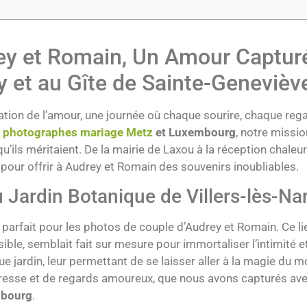
rey et Romain, Un Amour Captur
y et au Gîte de Sainte-Genevièv
tion de l’amour, une journée où chaque sourire, chaque rega
o
photographes mariage Metz
et Luxembourg
, notre missio
 qu’ils méritaient. De la mairie de Laxou à la réception chale
pour offrir à Audrey et Romain des souvenirs inoubliables.
 Jardin Botanique de Villers-lès-Na
e parfait pour les photos de couple d’Audrey et Romain. Ce li
le, semblait fait sur mesure pour immortaliser l’intimité et
e jardin, leur permettant de se laisser aller à la magie du
dresse et de regards amoureux, que nous avons capturés avec
mbourg
.