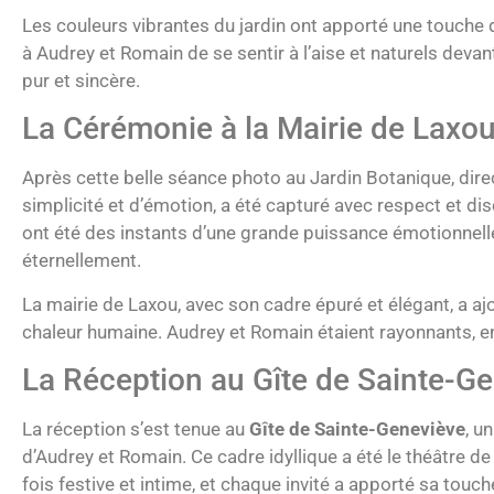
Les couleurs vibrantes du jardin ont apporté une touche 
à Audrey et Romain de se sentir à l’aise et naturels devant
pur et sincère.
La Cérémonie à la Mairie de Laxo
Après cette belle séance photo au Jardin Botanique, dire
simplicité et d’émotion, a été capturé avec respect et d
ont été des instants d’une grande puissance émotionnel
éternellement.
La mairie de Laxou, avec son cadre épuré et élégant, a a
chaleur humaine. Audrey et Romain étaient rayonnants, e
La Réception au Gîte de Sainte-Ge
La réception s’est tenue au
Gîte de Sainte-Geneviève
, u
d’Audrey et Romain. Ce cadre idyllique a été le théâtre 
fois festive et intime, et chaque invité a apporté sa touc