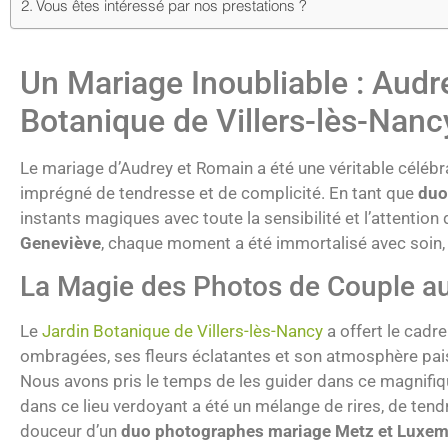
Vous êtes intéressé par nos prestations ?
Un Mariage Inoubliable : Aud
Botanique de Villers-lès-Nanc
Le mariage d’Audrey et Romain a été une véritable célébra
imprégné de tendresse et de complicité. En tant que
du
instants magiques avec toute la sensibilité et l’attention
Geneviève
, chaque moment a été immortalisé avec soin, 
La Magie des Photos de Couple au
Le
Jardin Botanique de Villers-lès-Nancy
a offert le cadr
ombragées, ses fleurs éclatantes et son atmosphère paisib
Nous avons pris le temps de les guider dans ce magnifiqu
dans ce lieu verdoyant a été un mélange de rires, de ten
douceur d’un
duo photographes mariage Metz et Luxe