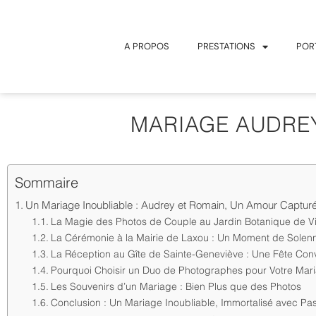
A PROPOS
PRESTATIONS
POR
MARIAGE AUDREY 
Sommaire
Un Mariage Inoubliable : Audrey et Romain, Un Amour Capturé 
La Magie des Photos de Couple au Jardin Botanique de Vi
La Cérémonie à la Mairie de Laxou : Un Moment de Solenn
La Réception au Gîte de Sainte-Geneviève : Une Fête Conv
Pourquoi Choisir un Duo de Photographes pour Votre Mar
Les Souvenirs d’un Mariage : Bien Plus que des Photos
Conclusion : Un Mariage Inoubliable, Immortalisé avec Pa