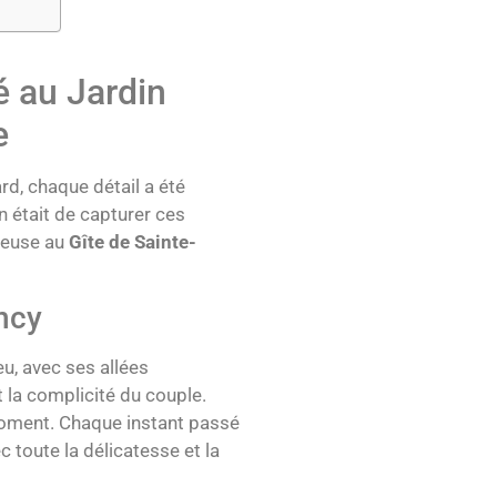
é au Jardin
e
rd, chaque détail a été
n était de capturer ces
ureuse au
Gîte de Sainte-
ncy
eu, avec ses allées
 la complicité du couple.
 moment. Chaque instant passé
 toute la délicatesse et la