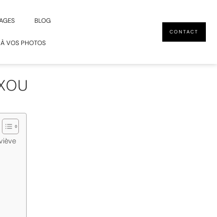
AGES
BLOG
CONTACT
 À VOS PHOTOS
AXOU
viève