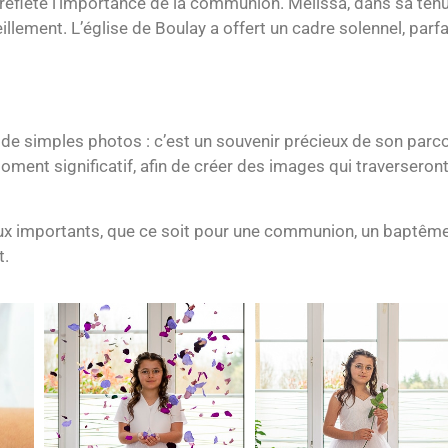
 reflète l’importance de la communion. Melissa, dans sa ten
ement. L’église de Boulay a offert un cadre solennel, parfa
 de simples photos : c’est un souvenir précieux de son parco
ent significatif, afin de créer des images qui traverseront 
ux importants, que ce soit pour une communion, un baptême
t.