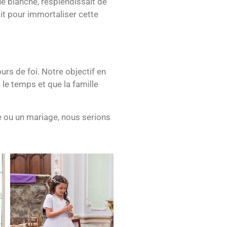
ue blanche, resplendissait de
it pour immortaliser cette
urs de foi. Notre objectif en
le temps et que la famille
 ou un mariage, nous serions