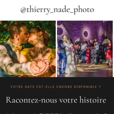
@thierry_nade_photo
VOTRE DATE EST-ELLE ENCORE DISPONIBLE ?
Racontez-nous votre histoire