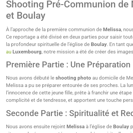
Shooting Pré-Communion de Me
et Boulay
À l’approche de la première communion de
Melissa
, nou
Ce reportage a été divisé en deux parties pour saisir tou
la profondeur spirituelle de l’église de
Boulay
. En tant q
au
Luxembourg
, notre mission a été de créer des images 
Première Partie : Une Préparation
Nous avons débuté le
shooting photo
au domicile de Me
Melissa a pu se préparer entourée de ses proches. La lum
l’innocence de cette jeune fille, prête à franchir une é
complicité et de tendresse, et apportent une touche per
Seconde Partie : Spiritualité et Re
Nous avons ensuite rejoint
Melissa
à l’église de
Boulay
p