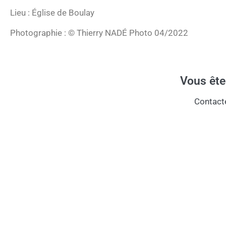
Lieu : Église de Boulay
Photographie : © Thierry NADÉ Photo 04/2022
Vous ête
Contact