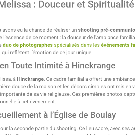
lissa : Douceur et Spiritualité
s avons eu la chance de réaliser un
shooting pré-communi
te l’essence de ce moment : la douceur de l’ambiance familia
ue
duo de photographes
spécialisés dans les
événements fa
qui reflètent l’émotion de ce jour unique.
 en Toute Intimité à Hinckrange
lissa, à
Hinckrange
. Ce cadre familial a offert une ambianc
ière douce de la maison et les décors simples ont mis en va
tape importante de sa vie religieuse. Ces premières photos c
sonnelle à cet événement.
cueillement à l’Église de Boulay
our la seconde partie du shooting. Ce lieu sacré, avec ses 