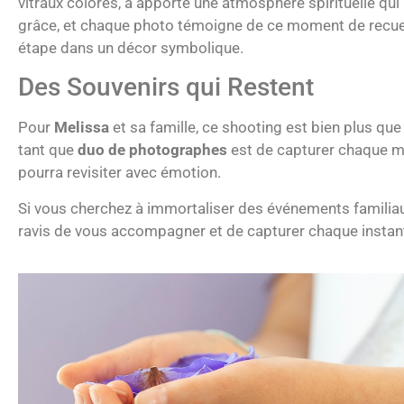
vitraux colorés, a apporté une atmosphère spirituelle qui
grâce, et chaque photo témoigne de ce moment de recueill
étape dans un décor symbolique.
Des Souvenirs qui Restent
Pour
Melissa
et sa famille, ce shooting est bien plus que
tant que
duo de photographes
est de capturer chaque mom
pourra revisiter avec émotion.
Si vous cherchez à immortaliser des événements familia
ravis de vous accompagner et de capturer chaque instan