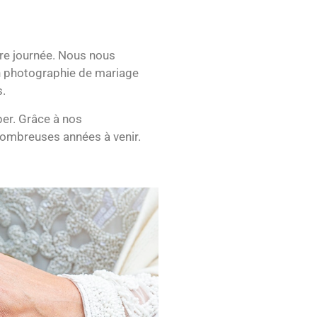
tre journée. Nous nous
en photographie de mariage
s.
per. Grâce à nos
nombreuses années à venir.