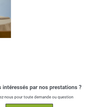
 intéressés par nos prestations ?
ez-nous pour toute demande ou question