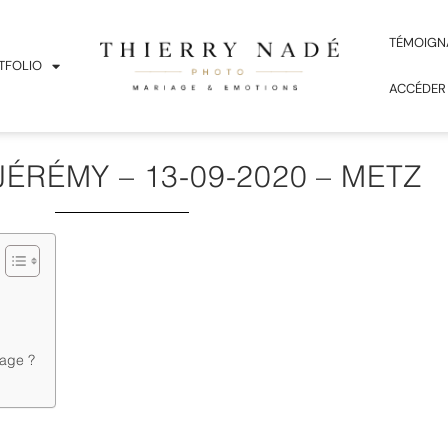
TÉMOIGN
TFOLIO
ACCÉDER
 JÉRÉMY – 13-09-2020 – METZ
z
iage ?