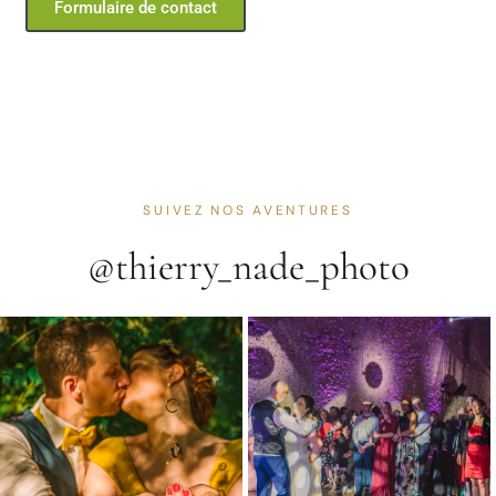
Formulaire de contact
SUIVEZ NOS AVENTURES
@thierry_nade_photo