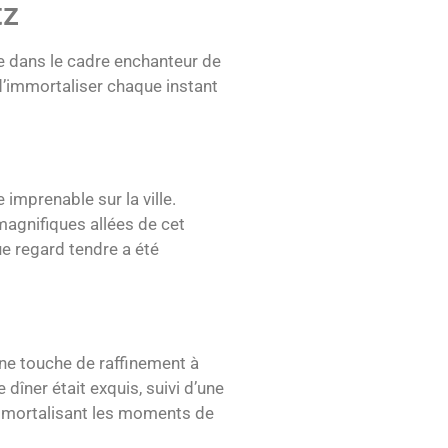
tz
e dans le cadre enchanteur de
 d’immortaliser chaque instant
 imprenable sur la ville.
magnifiques allées de cet
ue regard tendre a été
une touche de raffinement à
 dîner était exquis, suivi d’une
 immortalisant les moments de