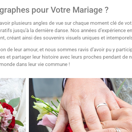
graphes pour Votre Mariage ?
’avoir plusieurs angles de vue sur chaque moment clé de vo
ratifs jusqu’à la dernière danse. Nos années d’expérience 
t, créant ainsi des souvenirs visuels uniques et intemporel
ion de leur amour, et nous sommes ravis d’avoir pu y partici
s et partager leur histoire avec leurs proches pendant de 
u monde dans leur vie commune !