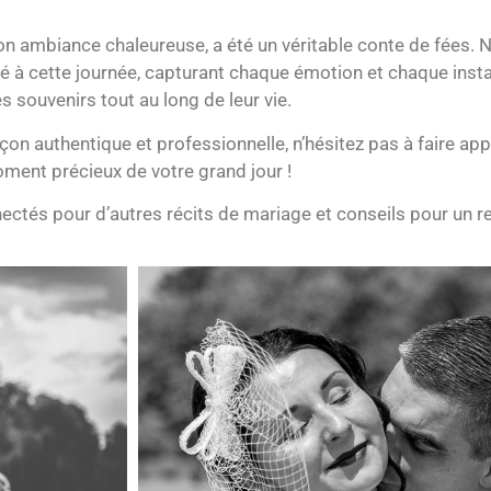
son ambiance chaleureuse, a été un véritable conte de fées. 
pé à cette journée, capturant chaque émotion et chaque inst
s souvenirs tout au long de leur vie.
on authentique et professionnelle, n’hésitez pas à faire app
ment précieux de votre grand jour !
ectés pour d’autres récits de mariage et conseils pour un 