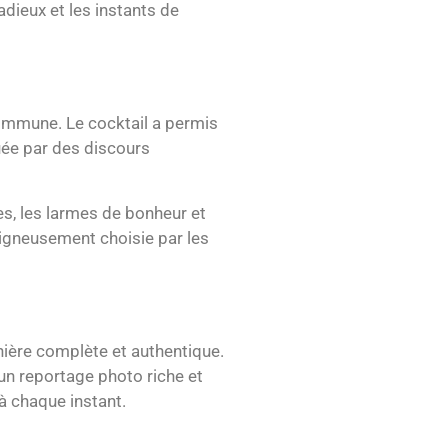
dieux et les instants de
 commune. Le cocktail a permis
quée par des discours
s, les larmes de bonheur et
soigneusement choisie par les
nière complète et authentique.
un reportage photo riche et
 à chaque instant.