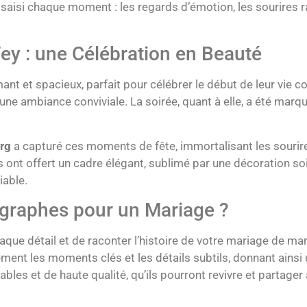
saisi chaque moment : les regards d’émotion, les sourires ra
 Fey : une Célébration en Beauté
rmant et spacieux, parfait pour célébrer le début de leur vie
s une ambiance conviviale. La soirée, quant à elle, a été mar
rg
a capturé ces moments de fête, immortalisant les sourire
ries ont offert un cadre élégant, sublimé par une décoration 
iable.
graphes pour un Mariage ?
que détail et de raconter l’histoire de votre mariage de ma
nt les moments clés et les détails subtils, donnant ainsi 
rables et de haute qualité, qu’ils pourront revivre et partager