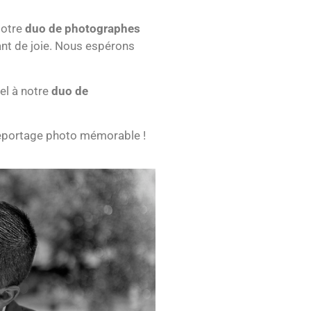
Notre
duo de photographes
ant de joie. Nous espérons
el à notre
duo de
reportage photo mémorable !