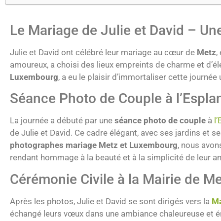
Le Mariage de Julie et David – U
Julie et David ont célébré leur mariage au cœur de
Metz
,
amoureux, a choisi des lieux empreints de charme et d’é
Luxembourg
, a eu le plaisir d’immortaliser cette journé
Séance Photo de Couple à l’Espla
La journée a débuté par une
séance photo de couple
à
l
de Julie et David. Ce cadre élégant, avec ses jardins et
photographes mariage Metz et Luxembourg
, nous avon
rendant hommage à la beauté et à la simplicité de leur a
Cérémonie Civile à la Mairie de M
Après les photos, Julie et David se sont dirigés vers la
Ma
échangé leurs vœux dans une ambiance chaleureuse et émo