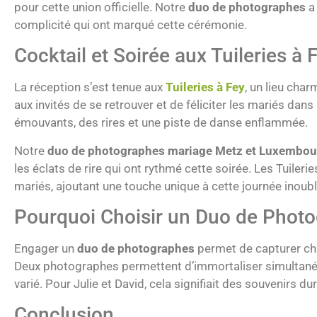
pour cette union officielle. Notre
duo de photographes
a 
complicité qui ont marqué cette cérémonie.
Cocktail et Soirée aux Tuileries à
La réception s’est tenue aux
Tuileries à Fey
, un lieu cha
aux invités de se retrouver et de féliciter les mariés dan
émouvants, des rires et une piste de danse enflammée.
Notre
duo de photographes mariage Metz et Luxembou
les éclats de rire qui ont rythmé cette soirée. Les Tuile
mariés, ajoutant une touche unique à cette journée inoubl
Pourquoi Choisir un Duo de Photo
Engager un
duo de photographes
permet de capturer cha
Deux photographes permettent d’immortaliser simultanéme
varié. Pour Julie et David, cela signifiait des souvenirs du
Conclusion