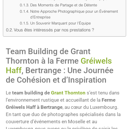
Des Moments de Partage et de Détente
Notre Approche Photographique pour un Événement
d’Entreprise
Un Souvenir Marquant pour l’Équipe
Vous êtes intéressés par nos prestations ?
Team Building de Grant
Thornton à la Ferme
Gréiwels
Haff
, Bertrange : Une Journée
de Cohésion et d’Inspiration
Le
team building de
Grant Thornton
s’est tenu dans
l’environnement rustique et accueillant de la
Ferme
Gréiwels Haff à Bertrange
, au cœur du Luxembourg.
En tant que duo de photographes spécialisés dans la
couverture d’événements en Moselle et au
Luxembourg, nous avons eu le privilège de saisir les