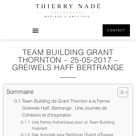
CONTACT
TEAM BUILDING GRANT
THORNTON – 25-05-2017 –
GRÉIWELS HAFF BERTRANGE
Sommaire
Team Building de Grant Thornton à la Ferme
Gréiwels Haff, Bertrange : Une Journée de
Cohésion et d'Inspiration
Une Ferme Authentique pour un Team Building
Inspirant
Des Activités pour Renforcer l’Esprit d’Équipe