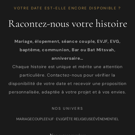
VOTRE DATE EST-ELLE ENCORE DISPONIBLE ?
Racontez-nous votre histoire
Mariage, élopement, séance couple, EVJF, EVG,
baptême, communion, Bar ou Bat Mitsvah,
anniversaire…
Chaque histoire est unique et mérite une attention
particulière. Contactez-nous pour vérifier la
disponibilité de votre date et recevoir une proposition
personnalisée, adaptée à votre projet et à vos envies.
NOS UNIVERS
MARIAGE
COUPLE
EVJF · EVJG
FÊTE RELIGIEUSE
ÉVÉNEMENTIEL