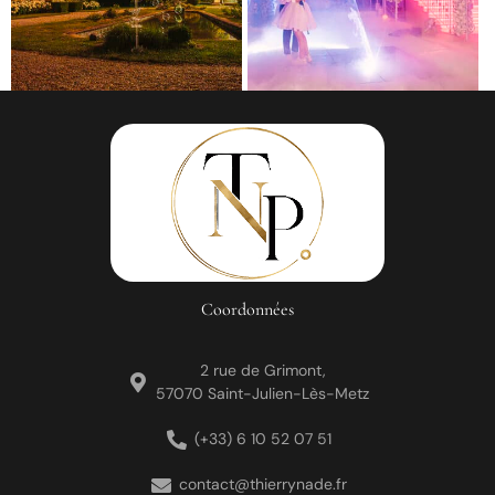
Coordonnées
2 rue de Grimont,
57070 Saint-Julien-Lès-Metz
(+33) 6 10 52 07 51
contact@thierrynade.fr