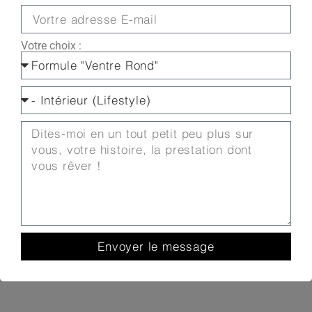
Votre choix :
Envoyer le message