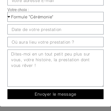
Votre choix :
Envoyer le message